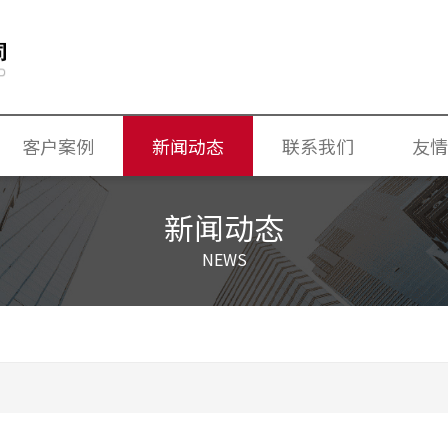
客户案例
新闻动态
联系我们
友情
换气机
公司新闻
新闻动态
独立新风换气节能空调机
行业新闻
NEWS
专业常识