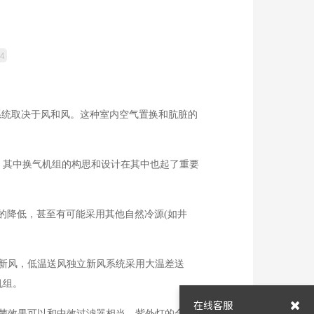
4
统取决于风和风。这种室内空气置换和肮脏的
其中换气机组的构思和设计在其中也起了重要
的降低，甚至有可能采用其他自然冷源(如井
新风，低温送风独立新风系统采用大温差送
机组。
在线客服
菌效果可以和中效过滤器相当，紫外灯的合理