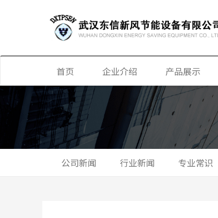
首页
企业介绍
产品展示
显热、全热新风
新风换气机
单双向换气机
公司新闻
行业新闻
专业常识
静音送风机
新风净化机