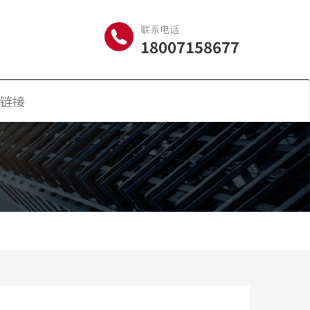
联系电话
18007158677
链接