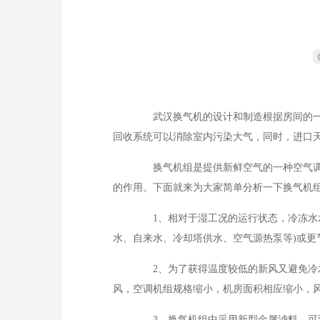
武汉换气机的设计和制造根据房间的一侧
回收系统可以消除室内污染大气，同时，进口
换气机组是提供新鲜空气的一种空气调节
的作用。下面就来为大家简单分析一下换气机
1、相对于湿工况的运行状态，冷冻水水
水、自来水、冷却塔供水、空气源热泵等)或更
2、为了获得温度较低的新风又避免冷水
风，空调机组规格缩小，机房面积相应缩小，
3、换气机组中采用新型金属滤料，可清