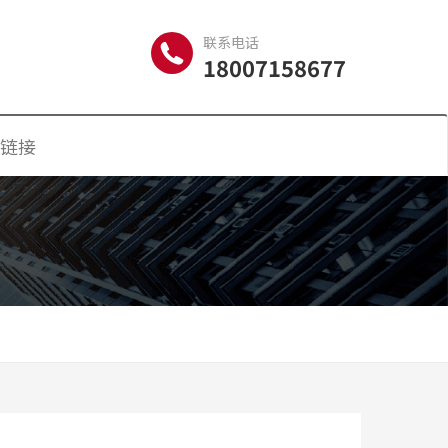
联系电话
18007158677
链接