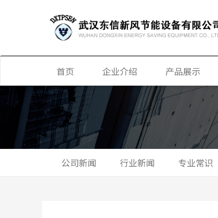
首页
企业介绍
产品展示
显热、全热新风
新风换气机
单双向换气机
公司新闻
行业新闻
专业常识
静音送风机
新风净化机