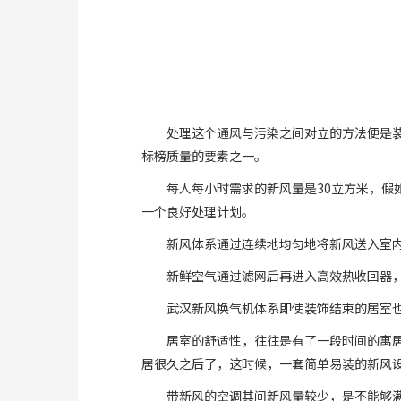
处理这个通风与污染之间对立的方法便是
标榜质量的要素之一。
每人每小时需求的新风量是30立方米，
一个良好处理计划。
新风体系通过连续地均匀地将新风送入室
新鲜空气通过滤网后再进入高效热收回器
武汉新风换气机体系即使装饰结束的居室
居室的舒适性，往往是有了一段时间的寓
居很久之后了，这时候，一套简单易装的新风
带新风的空调其间新风量较少，是不能够