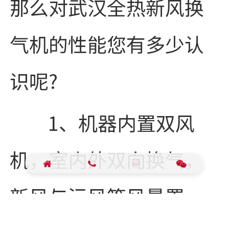
那么对武汉全热新风换
气机的性能您有多少认
识呢?
1、机器内置双风
机，室内外双向换气，
新风与污风等风量置