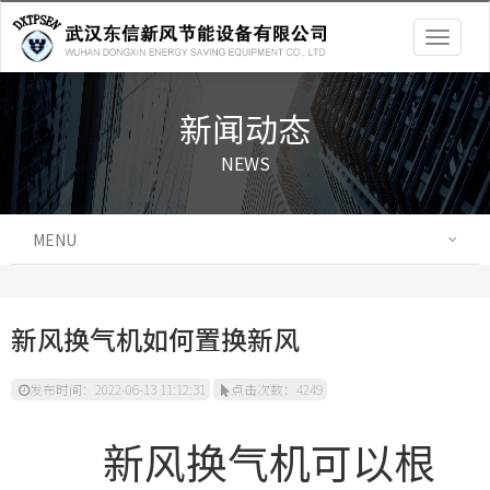
Togg
navig
新闻动态
NEWS
MENU
新风换气机如何置换新风
发布时间：2022-06-13 11:12:31
点击次数：4249
新风换气机可以根