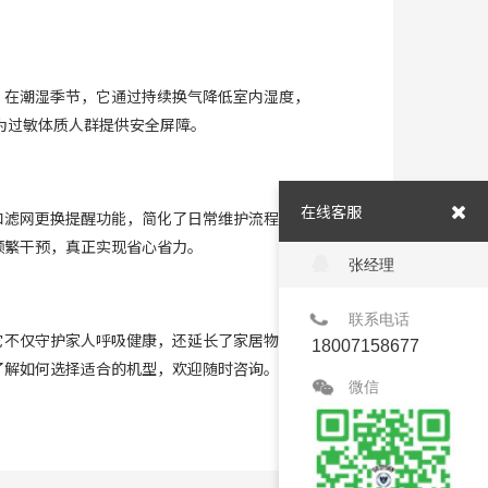
。 在潮湿季节，它通过持续换气降低室内湿度，
为过敏体质人群提供安全屏障。
在线客服
滤网更换提醒功能，简化了日常维护流程。 例
频繁干预，真正实现省心省力。
张经理
联系电话
它不仅守护家人呼吸健康，还延长了家居物品的
18007158677
了解如何选择适合的机型，欢迎随时咨询。
微信