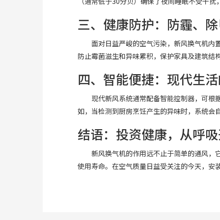
（通常低于30分贝）确保了夜间睡眠不受干扰
三、健康防护：防霾、除
面对日益严峻的空气污染，新风换气机内置
防止霉菌滋生和异味累积，保护家具及建筑结
四、智能便捷：现代生活
现代新风系统通常配备智能控制器，可根
如，当检测到厨房烹饪产生的异味时，系统会
结语：投资健康，从呼吸
新风换气机的作用远不止于简单的通风，
使用寿命。在空气质量日益受关注的今天，安