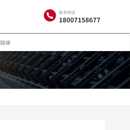
联系电话
18007158677
链接