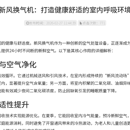
新风换气机：打造健康舒适的室内呼吸环
发布时间：2026-02-27 11:44:39
点击次数：771
们的健康与舒适度。新风换气机作为一种创新的空气处理设备，正逐渐成
提供24小时不间断的新鲜空气。以下是其核心作用的详细解析：
与空气净化
高效循环。它通过机械送风和引风技术，在室内形成持续的“新风流动场
室内，显著提升空气含氧量；另一方面，将室内积聚的二氧化碳、油烟异
统能有效减少夜间二氧化碳浓度，防止因缺氧引发的睡眠质量下降。
适性提升
回收技术实现能源优化。在夏季，它能回收室内冷气能量，预冷新鲜空气
家庭能源消耗，同时避免了开窗通风带来的冷热波动，为老人和儿童创造更