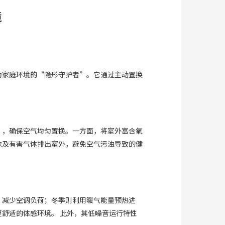
境
为家庭环境的“隐形守护者”。它通过主动置换
”，确保空气均匀置换。一方面，将室外富含氧
味及有害气体排出室外，避免空气污浊导致的健
，减少空调负荷；冬季则利用暖气能量预热进
舒适的体感环境。 此外，其低噪音运行特性