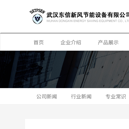
首页
企业介绍
产品展示
显热、全热新风
新风换气机
单双向换气机
公司新闻
行业新闻
专业常识
静音送风机
新风净化机