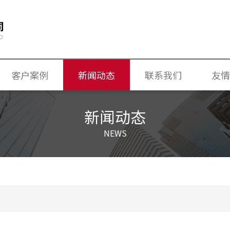
客户案例
新闻动态
联系我们
友情
换气机
公司新闻
新闻动态
独立新风换气节能空调机
行业新闻
NEWS
专业常识