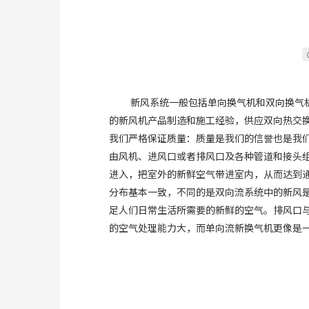
新风系统一般包括单向换气机和双向换气机，
的新风机产品制造和施工经验，供应双向热交
我们严格保证质量：质量是我们的信誉也是我
由风机、进风口或者排风口及各种管道和接头
进入，把室外的新鲜空气带进室内，从而达到
分布基本一致，不同的是双向流系统中的新风
足人们日常生活所需要的新鲜的空气。排风口
的空气处理能力大，而单向流新换气机更像是