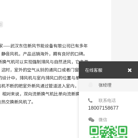
0
家——武汉东信新风节能设备有限公司已有多年
、静音风机，产品远销海外，拥有良好的口碑。
新换气机可以实现强制排风与自然进风，它主要
，这时，室外的空气从别的通风口或者门窗缝隙
在线客服
的设计中，排风机与室内排风口的位置与单向流
风机不断的把室外新风通过管道送入室内，以满
张经理
 相对来说，双向流新换气机比单向流新换气机
联系电话
是热交换新风机了。
18007158677
微信