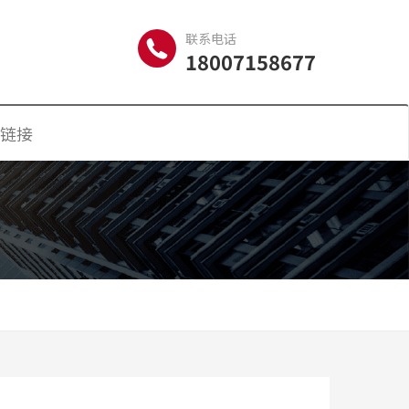
联系电话
18007158677
链接