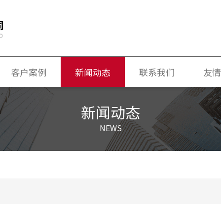
客户案例
新闻动态
联系我们
友情
换气机
公司新闻
新闻动态
独立新风换气节能空调机
行业新闻
NEWS
专业常识