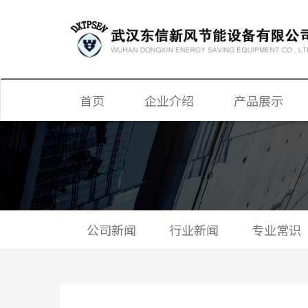
首页
企业介绍
产品展示
显热、全热新风
新风换气机
单双向换气机
公司新闻
行业新闻
专业常识
静音送风机
新风净化机