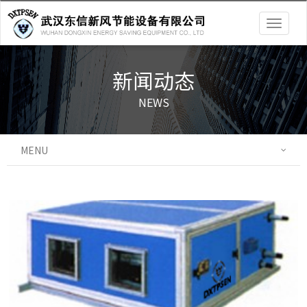
Togg
navig
新闻动态
NEWS
MENU