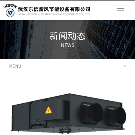
Togg
navig
新闻动态
NEWS
MENU