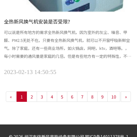
全热新风换气机安装是否受限？
可以说是所有地方的需求全热新风换气机，因为室外的灰尘、噪音、甲
醛、PM2.5无处不在。只要有全热新风换气机，就可以不开窗呼吸新鲜空
气。除了家庭，还有一些商业场所，如火锅店，网吧，ktv，酒吧等。，
每小时需要的通风量是家庭的几倍。但是有些地方有一定的特殊性，不可
能安装新风。总结这些地方:1.玻璃外墙的办公楼。很多写字楼的外墙都是
2023-02-13 14:50:55
玻璃做的，这样的地方不可能安装新风。2.石膏板天花板的装饰房子。如
果扣板式吊顶还能拆，石膏板吊顶就很难了。除非客...
«
1
2
3
4
5
6
7
8
9
10
»
©️ 2026 武汉东信新风节能设备有限公司
鄂ICP备14011378号-1