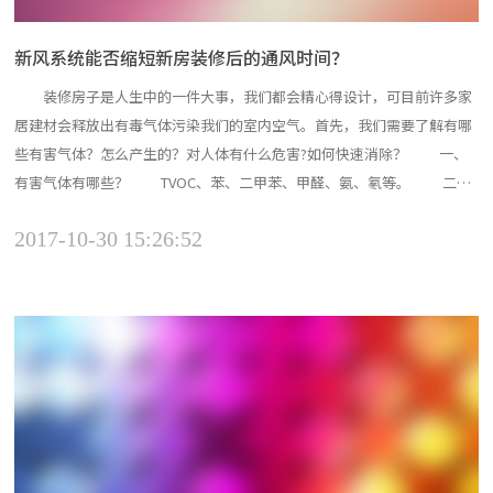
新风系统能否缩短新房装修后的通风时间？
装修房子是人生中的一件大事，我们都会精心得设计，可目前许多家
居建材会释放出有毒气体污染我们的室内空气。首先，我们需要了解有哪
些有害气体？怎么产生的？对人体有什么危害?如何快速消除？ 一、
有害气体有哪些？ TVOC、苯、二甲苯、甲醛、氨、氡等。 二、
有害气体怎么来的？ 1.板材、油漆、涂料、家具等主要污染物是甲
2017-10-30 15:26:52
醛、苯、二甲苯等有机物和氨、一氧化碳、二氧化碳等无机物。 2...