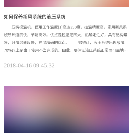
如何保养新风系统的液压系统
压铸模温机，使用工作温度[1]高达350度，控温精度高，家用新风系
统导热速度快，节能高效。优点是控温范围大，热确定性好，具有结构紧
凑，升降温速度快，控温精确的优点。 据统计，液压系统出现故障
70%以上是由于使用不当造成的。因此，要保证液压系统正常而可靠地工
作，不仅要正确合理地选好液压油，而且要正确使用和管理好液压油。在
2018-04-16 09:45:32
使用中，应该注意防止液压油被污染，及时更换液压油。 1、保持油
加热器去液压系统的清洁 ...